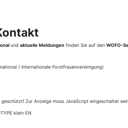
Kontakt
ional
und
aktuelle Meldungen
finden Sie auf den
WOFO-Sei
ational / Internationale Forstfrauenvereinigung)
 geschützt! Zur Anzeige muss JavaScript eingeschaltet sein