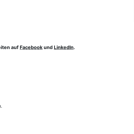
ten auf
Facebook
und
LinkedIn
.
.