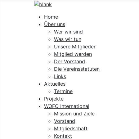
Home
Über uns
Wer wir sind
Was wir tun
Unsere Mitglieder
Mitglied werden
Der Vorstand
Die Vereinsstatuten
Links
Aktuelles
Termine
Projekte
WOFO International
Mission und Ziele
Vorstand
Mitgliedschaft
Kontakt