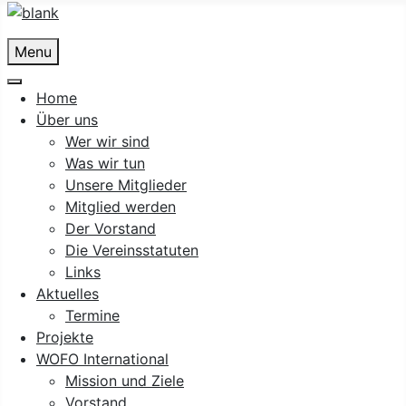
Menu
Home
Über uns
Wer wir sind
Was wir tun
Unsere Mitglieder
Mitglied werden
Der Vorstand
Die Vereinsstatuten
Links
Aktuelles
Termine
Projekte
WOFO International
Mission und Ziele
Vorstand