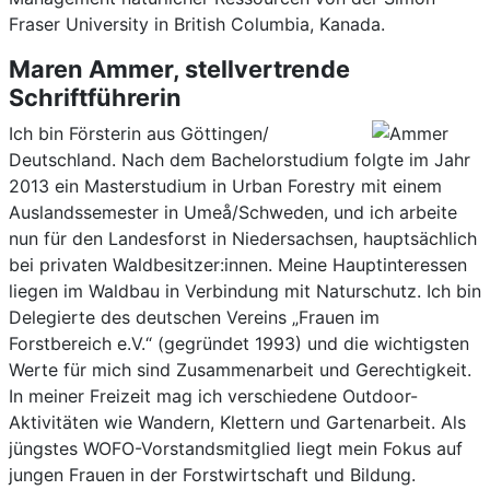
Fraser University in British Columbia, Kanada.
Maren Ammer, stellvertrende
Schriftführerin
Ich bin Försterin aus Göttingen/
Deutschland. Nach dem Bachelorstudium folgte im Jahr
2013 ein Masterstudium in Urban Forestry mit einem
Auslandssemester in Umeå/Schweden, und ich arbeite
nun für den Landesforst in Niedersachsen, hauptsächlich
bei privaten Waldbesitzer:innen. Meine Hauptinteressen
liegen im Waldbau in Verbindung mit Naturschutz. Ich bin
Delegierte des deutschen Vereins „Frauen im
Forstbereich e.V.“ (gegründet 1993) und die wichtigsten
Werte für mich sind Zusammenarbeit und Gerechtigkeit.
In meiner Freizeit mag ich verschiedene Outdoor-
Aktivitäten wie Wandern, Klettern und Gartenarbeit. Als
jüngstes WOFO-Vorstandsmitglied liegt mein Fokus auf
jungen Frauen in der Forstwirtschaft und Bildung.