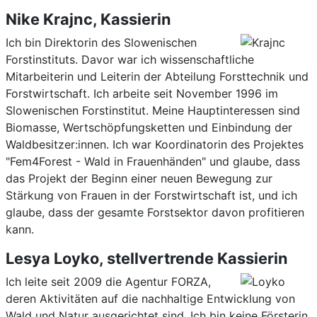
Nike Krajnc, Kassierin
Ich bin Direktorin des Slowenischen
Forstinstituts. Davor war ich wissenschaftliche
Mitarbeiterin und Leiterin der Abteilung Forsttechnik und
Forstwirtschaft. Ich arbeite seit November 1996 im
Slowenischen Forstinstitut. Meine Hauptinteressen sind
Biomasse, Wertschöpfungsketten und Einbindung der
Waldbesitzer:innen. Ich war Koordinatorin des Projektes
"Fem4Forest - Wald in Frauenhänden" und glaube, dass
das Projekt der Beginn einer neuen Bewegung zur
Stärkung von Frauen in der Forstwirtschaft ist, und ich
glaube, dass der gesamte Forstsektor davon profitieren
kann.
Lesya Loyko, stellvertrende Kassierin
Ich leite seit 2009 die Agentur FORZA,
deren Aktivitäten auf die nachhaltige Entwicklung von
Wald und Natur ausgerichtet sind. Ich bin keine Försterin