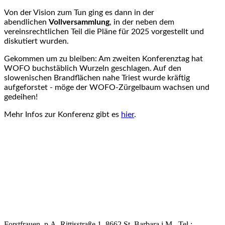
Von der Vision zum Tun ging es dann in der
abendlichen
Vollversammlung
, in der neben dem
vereinsrechtlichen Teil die Pläne für 2025 vorgestellt und
diskutiert wurden.
Gekommen um zu bleiben: Am zweiten Konferenztag hat
WOFO buchstäblich Wurzeln geschlagen. Auf den
slowenischen Brandflächen nahe Triest wurde kräftig
aufgeforstet - möge der WOFO-Zürgelbaum wachsen und
gedeihen!
Mehr Infos zur Konferenz gibt es
hier
.
Forstfrauen, p.A. Rittisstraße 1, 8662 St. Barbara i.M., Tel.: