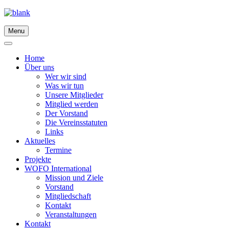
Menu
Home
Über uns
Wer wir sind
Was wir tun
Unsere Mitglieder
Mitglied werden
Der Vorstand
Die Vereinsstatuten
Links
Aktuelles
Termine
Projekte
WOFO International
Mission und Ziele
Vorstand
Mitgliedschaft
Kontakt
Veranstaltungen
Kontakt